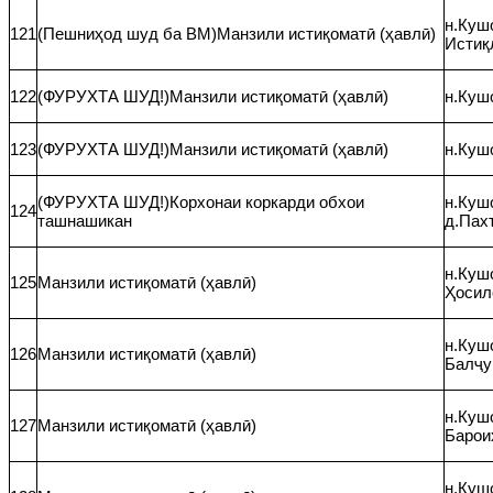
н.Куш
121
(Пешниҳод шуд ба ВМ)Манзили истиқоматӣ (ҳавлӣ)
Истиқ
122
(ФУРУХТА ШУД!)Манзили истиқоматӣ (ҳавлӣ)
н.Кушо
123
(ФУРУХТА ШУД!)Манзили истиқоматӣ (ҳавлӣ)
н.Кушо
(ФУРУХТА ШУД!)Корхонаи коркарди обхои
н.Кушо
124
ташнашикан
д.Пах
н.Кушо
125
Манзили истиқоматӣ (ҳавлӣ)
Ҳосил
н.Кушо
126
Манзили истиқоматӣ (ҳавлӣ)
Балҷу
н.Кушо
127
Манзили истиқоматӣ (ҳавлӣ)
Барои
н.Кушо