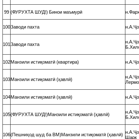
99
(ФУРУХТА ШУД!) Бинои маъмурӣ
н.Фар
100
Заводи пахта
н.А.Ҷ
н.А.Ҷо
101
Заводи пахта
Б.Хил
102
Манзили истиқоматӣ (квартира)
н.А.Ҷо
н.А.Ҷо
103
Манзили истиқоматӣ (ҳавлӣ)
Лермо
104
Манзили истиқоматӣ (ҳавлӣ)
н.А.Ҷо
н.А.Ҷо
105
(ФУРУХТА ШУД!)Манзили истиқоматӣ (ҳавлӣ)
Б.Хил
н.А.Ҷо
106
(Пешниҳод шуд ба ВМ)Манзили истиқоматӣ (ҳавлӣ)
Шарқ