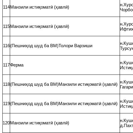
н.Хуро
114
Манзили истиқоматӣ (ҳавлӣ)
Чорбо
н.Хуро
115
Манзили истиқоматӣ (ҳавлӣ)
Ифти
н.Кушо
116
(Пешниҳод шуд ба ВМ)Толори Варзиши
Турсу
н.Кушо
117
Ферма
Истиқ
н.Кушо
118
(Пешниҳод шуд ба ВМ)Манзили истиқоматӣ (ҳавлӣ)
Гагари
н.Кушо
119
(Пешниҳод шуд ба ВМ)Манзили истиқоматӣ (ҳавлӣ)
Истиқ
н.Кушо
120
Манзили истиқоматӣ (ҳавлӣ)
д.Пах