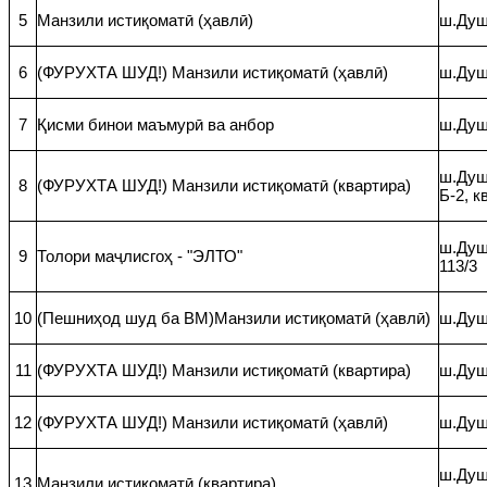
5
Манзили истиқоматӣ (ҳавлӣ)
ш.Душа
6
(ФУРУХТА ШУД!) Манзили истиқоматӣ (ҳавлӣ)
ш.Душ
7
Қисми бинои маъмурӣ ва анбор
ш.Душ
ш.Душ
8
(ФУРУХТА ШУД!) Манзили истиқоматӣ (квартира)
Б-2, к
ш.Душ
9
Толори маҷлисгоҳ - "ЭЛТО"
113/3
10
(Пешниҳод шуд ба ВМ)Манзили истиқоматӣ (ҳавлӣ)
ш.Душ
11
(ФУРУХТА ШУД!) Манзили истиқоматӣ (квартира)
ш.Душ
12
(ФУРУХТА ШУД!) Манзили истиқоматӣ (ҳавлӣ)
ш.Душ
ш.Душа
13
Манзили истиқоматӣ (квартира)