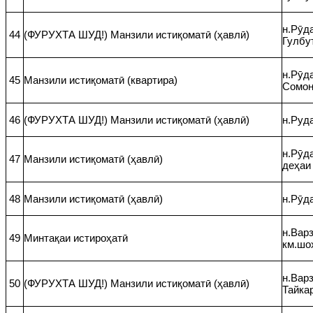
н.Рӯда
44
(ФУРУХТА ШУД!) Манзили истиқоматӣ (ҳавлӣ)
Гулбу
н.Рӯда
45
Манзили истиқоматӣ (квартира)
Сомо
46
(ФУРУХТА ШУД!) Манзили истиқоматӣ (ҳавлӣ)
н.Руда
н.Рӯд
47
Манзили истиқоматӣ (ҳавлӣ)
деҳаи
48
Манзили истиқоматӣ (ҳавлӣ)
н.Рӯд
н.Варз
49
Минтақаи истироҳатӣ
км.шо
н.Варз
50
(ФУРУХТА ШУД!) Манзили истиқоматӣ (ҳавлӣ)
Тайка