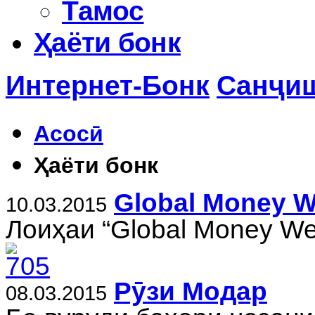
Тамос
Ҳаёти бонк
Интернет-Бонк
Санҷиш
Асосӣ
Ҳаёти бонк
Global Money 
10.03.2015
Лоиҳаи “Global Money We
Рӯзи Модар
08.03.2015