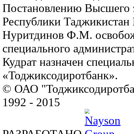
Постановлению Высшего 
Республики Таджикистан №
Нуритдинов Ф.М. освобо
специального администра
Кудрат назначен специал
«Тоджиксодиротбанк».
© ОАО "Тоджиксодиротбан
1992 - 2015
РАЗРАБОТАНО