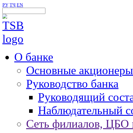
РУ
ТҶ
EN
О банке
Основные акционеры
Руководство банка
Руководящий сост
Наблюдательный с
Сеть филиалов, ЦБО