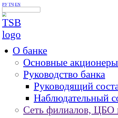
РУ
ТҶ
EN
О банке
Основные акционеры
Руководство банка
Руководящий сост
Наблюдательный с
Сеть филиалов, ЦБО