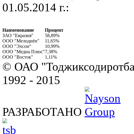
01.05.2014 г.:
Наименование
Процент
ЗАО "Евразия"
58,89%
ООО "Мелодиён"
11,65%
ООО "Эхсон"
10,99%
ООО "Медиа Плюс"
7,38%
ООО "Восток"
1,11%
© ОАО "Тоджиксодиротбан
1992 - 2015
РАЗРАБОТАНО